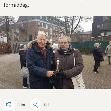
formiddag.
Print
Del